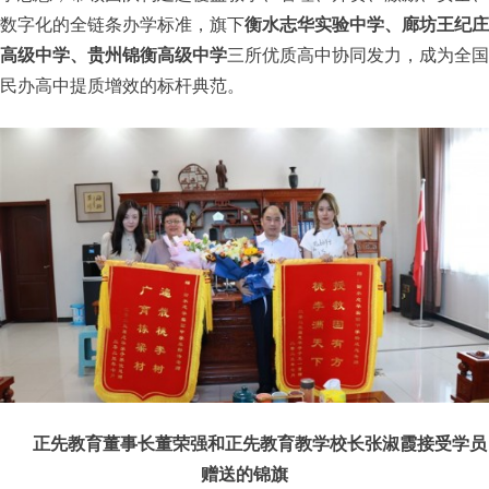
数字化的全链条办学标准，旗下
衡水志华实验中学、廊坊王纪庄
高级中学、贵州锦衡高级中学
三所优质高中协同发力，成为全国
民办高中提质增效的标杆典范。
正先教育董事长董荣强和正先教育教学校长张淑霞接受学员
赠送的锦旗