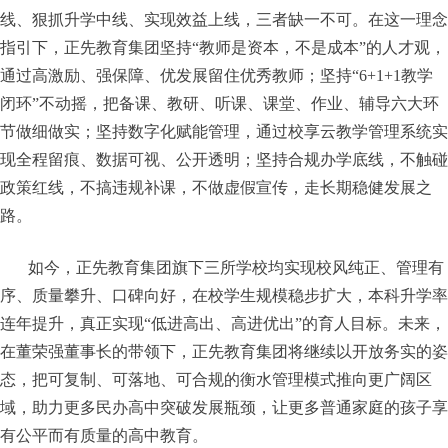
线、狠抓升学中线、实现效益上线，三者缺一不可。在这一理念
指引下，正先教育集团坚持“教师是资本，不是成本”的人才观，
通过高激励、强保障、优发展留住优秀教师；坚持“6+1+1教学
闭环”不动摇，把备课、教研、听课、课堂、作业、辅导六大环
节做细做实；坚持数字化赋能管理，通过校享云教学管理系统实
现全程留痕、数据可视、公开透明；坚持合规办学底线，不触碰
政策红线，不搞违规补课，不做虚假宣传，走长期稳健发展之
路。
如今，正先教育集团旗下三所学校均实现校风纯正、管理有
序、质量攀升、口碑向好，在校学生规模稳步扩大，本科升学率
连年提升，真正实现“低进高出、高进优出”的育人目标。未来，
在董荣强董事长的带领下，正先教育集团将继续以开放务实的姿
态，把可复制、可落地、可合规的衡水管理模式推向更广阔区
域，助力更多民办高中突破发展瓶颈，让更多普通家庭的孩子享
有公平而有质量的高中教育。