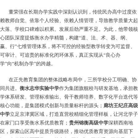
董荣强在长期办学实践中深刻认识到，传统民办高中过度依
赖教师自觉、依靠个人经验、依赖人情管理，导致教学质量大起
大落、学校口碑难以积累、发展后劲严重不足。为此，他带领核
心团队深度提炼衡水办学精髓，构建“道、法、术、器、纲、
赢、行”七维管理体系，将不可控的经验型教学转变为可监督、
可审计、可追责的标准化闭环体系，真正实现从“良心办
学”向“机制办学”的跨越。
在正先教育集团的整体战略布局中，三所学校分工明确、协
同共进。
衡水志华实验中学
作为集团旗舰校与研发基地，承担教
学体系研发、管理标准输出、骨干教师培养、数字化平台迭代等
核心功能，是集团模式创新与质量标杆的源头；
廊坊王纪庄高级
中学
立足京津冀区域，打造直营校精细化管理样板，让河北学子
在家门口享受衡水系优质教育；
贵州锦衡高级中学
深耕西南地
区，探索山区高中提质升级路径，推动优质教育资源向基层下