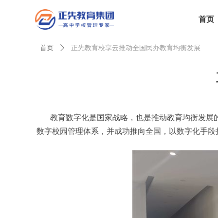
首页
首页
ꄲ
正先教育校享云推动全国民办教育均衡发展
教育数字化是国家战略，也是推动教育均衡发展的
数字校园管理体系，并成功推向全国，以数字化手段