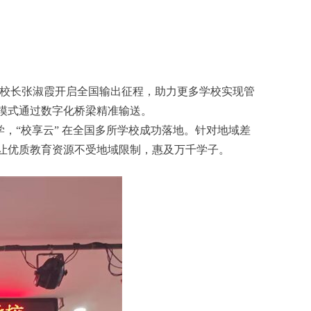
教学校长张淑霞开启全国输出征程，助力更多学校实现管
模式通过数字化桥梁精准输送。
，“校享云” 在全国多所学校成功落地。针对地域差
让优质教育资源不受地域限制，惠及万千学子。