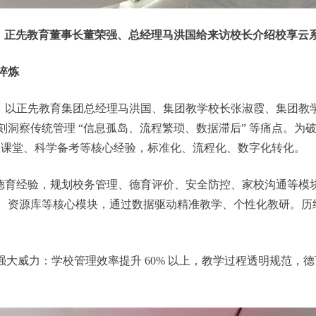
正先教育董事长董荣强、总经理马洪国给来访校长介绍校享云
淬炼
，以正先教育集团总经理马洪国、集团教学校长张淑霞、集团教
洞察传统管理 “信息孤岛、流程繁琐、数据滞后” 等痛点。为
高效课堂、科学备考等核心经验，标准化、流程化、数字化转化。
德育经验，规划校务管理、德育评价、安全防控、家校沟通等模
、资源库等核心模块，通过数据驱动精准教学、个性化教研。历
现强大威力：学校管理效率提升 60% 以上，教学过程透明规范