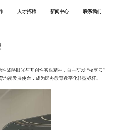
作
人才招聘
新闻中心
联系我们
展
性战略眼光与开创性实践精神，自主研发 “校享云”
育均衡发展使命，成为民办教育数字化转型标杆。