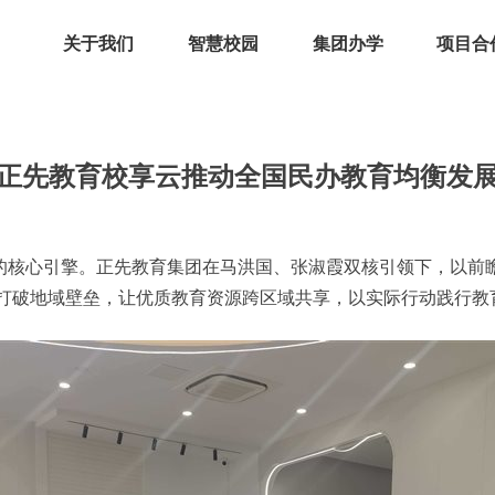
关于我们
智慧校园
集团办学
项目合
正先教育校享云推动全国民办教育均衡发
核心引擎。正先教育集团在马洪国、张淑霞双核引领下，以前瞻
打破地域壁垒，让优质教育资源跨区域共享，以实际行动践行教