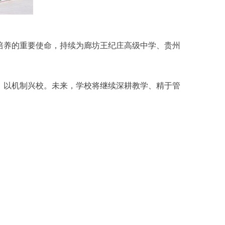
培养的重要使命，持续为廊坊王纪庄高级中学、贵州
、以机制兴校。未来，学校将继续深耕教学、精于管