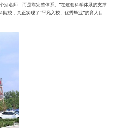
个别名师，而是靠完整体系。”在这套科学体系的支撑
院校，真正实现了“平凡入校、优秀毕业”的育人目