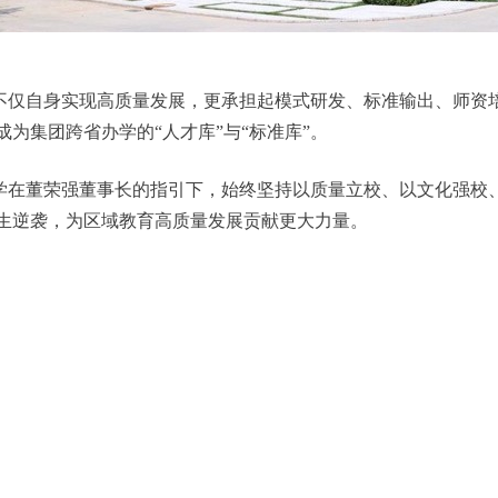
不仅自身实现高质量发展，更承担起模式研发、标准输出、师资
为集团跨省办学的“人才库”与“标准库”。
学在董荣强董事长的指引下，始终坚持以质量立校、以文化强校
生逆袭，为区域教育高质量发展贡献更大力量。