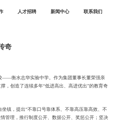
作
人才招聘
新闻中心
联系我们
传奇
校——衡水志华实验中学。作为集团董事长董荣强亲
支撑，创造了连续多年“低进高出、高进优出”的教育奇
自坐镇，提出“不靠口号靠体系、不靠高压靠高效、不
人情管理，推行制度公开、数据公开、奖惩公开；坚决