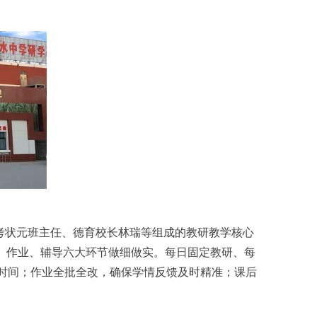
考状元班主任、德育校长林瑞等组成的教研教学核心
、作业、辅导六大环节做细做实。每日固定教研、每
时间；作业全批全改，确保学情反馈及时精准；课后