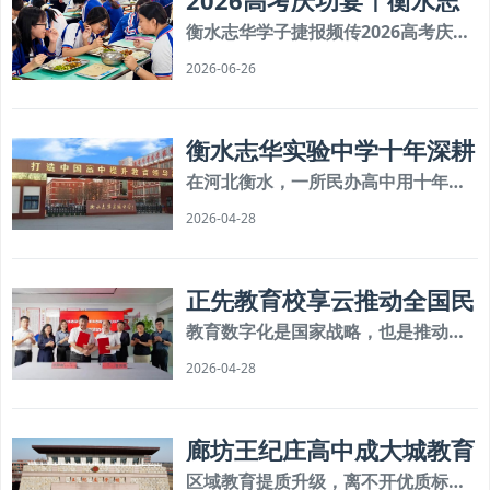
2026高考庆功宴｜衡水志
交流日即将盛大启幕！
华学子捷报频传，全校共享
衡水志华学子捷报频传2026高考庆功
盛宴
宴！6月25日，2026年高考成绩正式
2026-06-26
揭晓。衡水志华实验中学捷报频传，
办
衡水志华实验中学十年深耕
书写高中提升教育传奇
在河北衡水，一所民办高中用十年时
间完成了从艰难起步到区域标杆的华
2026-04-28
丽蜕变，它就是正先教育集团旗下旗
舰校——衡水志华实验中学。作为集
正先教育校享云推动全国民
团董事长董荣强亲自擘画、全程打造
办教育均衡发展
的标杆学校，志华实验中学以“6+1+1
教育数字化是国家战略，也是推动教
教学闭环”为核心抓手，以机制办学为
育均衡发展的核心引擎。正先教育集
2026-04-28
底色，以数字化管理为支撑，创造了
团在马洪国、张淑霞双核引领下，以
连续多年“低进高出、高进优出”的教
前瞻性战略眼光与开创性实践精神，
廊坊王纪庄高中成大城教育
育奇迹，成为全国民办高中提质增效
自主研发 “校享云” 数字校园管理体
新名片
的典范。
系，并成功推向全国，以数字化手段
区域教育提质升级，离不开优质标杆