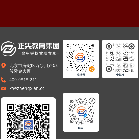
北京市海淀区万泉河路68
号紫金大厦
400-0818-211
kf@zhengxian.cc